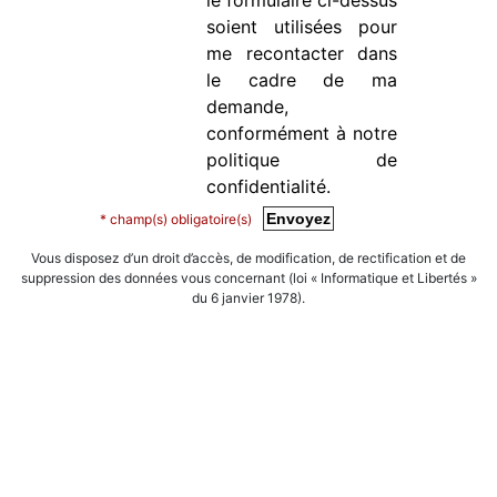
le formulaire ci-dessus
soient utilisées pour
me recontacter dans
le cadre de ma
demande,
conformément à
notre
politique de
confidentialité
.
* champ(s) obligatoire(s)
Vous disposez d’un droit d’accès, de modification, de rectification et de
suppression des données vous concernant (loi « Informatique et Libertés »
du 6 janvier 1978).