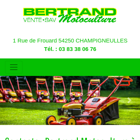
1 Rue de Frouard 54250 CHAMPIGNEULLES
Tél. : 03 83 38 06 76
Previous
Nex