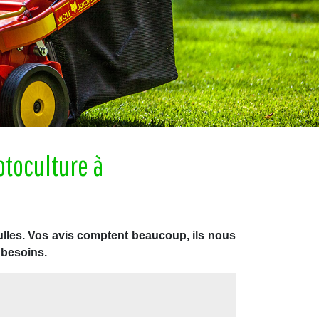
otoculture à
ulles. Vos avis comptent beaucoup, ils nous
 besoins.