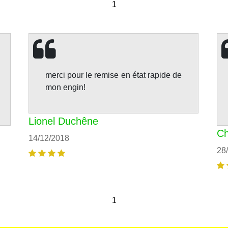
1
merci pour le remise en état rapide de
mon engin!
Lionel Duchêne
Ch
14/12/2018
28
1