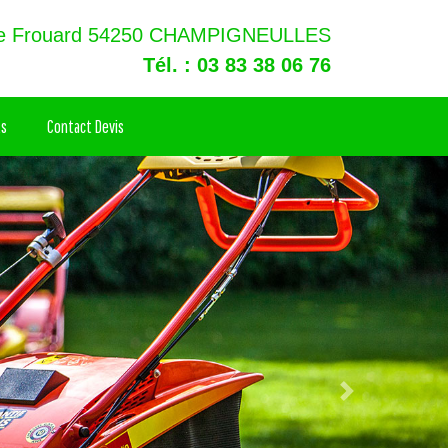
de Frouard 54250 CHAMPIGNEULLES
Tél. : 03 83 38 06 76
ts
Contact Devis
Next